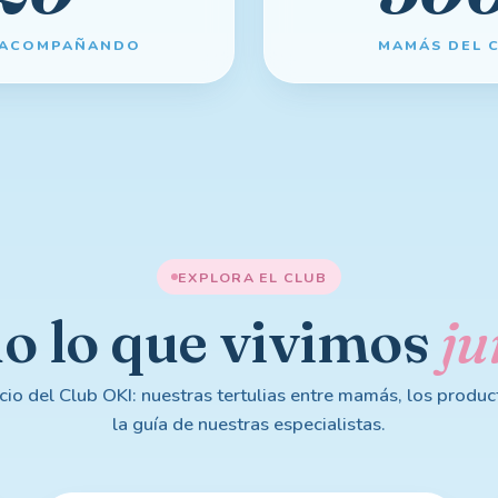
 ACOMPAÑANDO
MAMÁS DEL 
EXPLORA EL CLUB
do
lo
que
vivimos
ju
cio del Club OKI: nuestras tertulias entre mamás, los produc
la guía de nuestras especialistas.