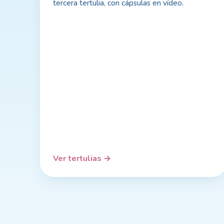
tercera tertulia, con cápsulas en vídeo.
Ver tertulias
→