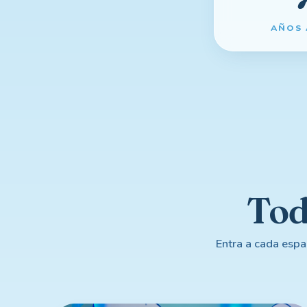
AÑOS
To
Entra a cada espa