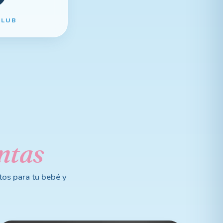
CLUB
ntas
tos para tu bebé y