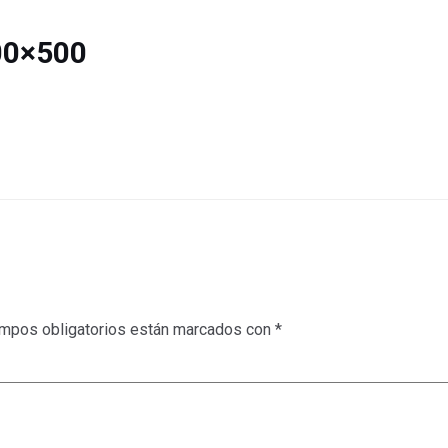
00×500
mpos obligatorios están marcados con
*