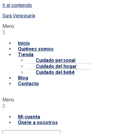
Ir al contenido
Sura Venezuela
Menú
Inicio
Quiénes somos
Tienda
Cuidado personal
Cuidado del hogar
Cuidado del bebé
Blog
Contacto
Menú
Mi cuenta
Únete a nosotros