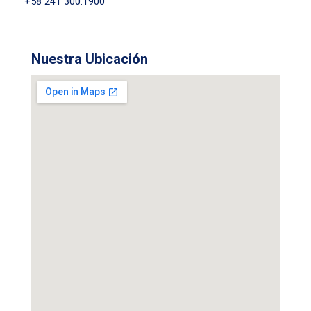
+58 241 300.1900
Nuestra Ubicación