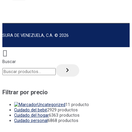
SURA DE VENEZUELA, C.A. © 2026
Buscar
Filtrar por precio
Uncategorized
1
1 producto
Cuidado del bebé
29
29 productos
Cuidado del hogar
63
63 productos
Cuidado personal
68
68 productos