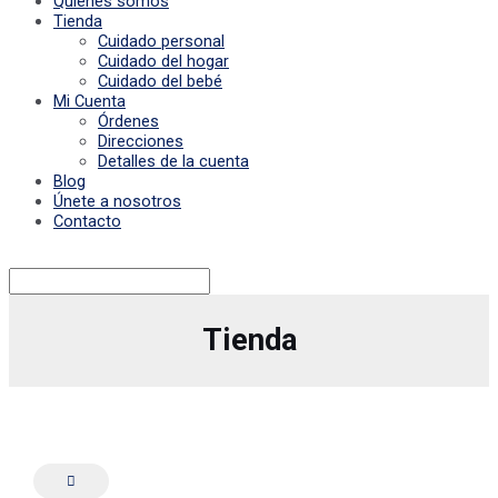
Quiénes somos
Tienda
Cuidado personal
Cuidado del hogar
Cuidado del bebé
Mi Cuenta
Órdenes
Direcciones
Detalles de la cuenta
Blog
Únete a nosotros
Contacto
Tienda