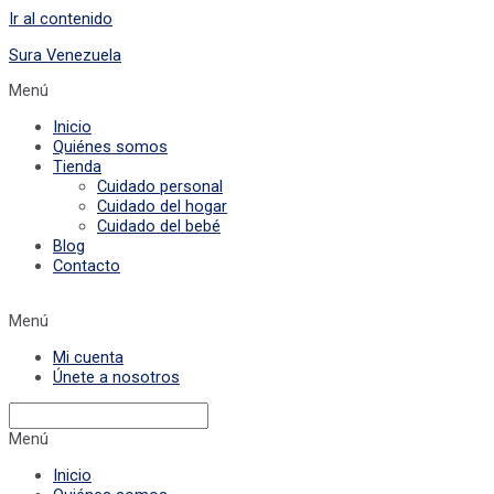
Ir al contenido
Sura Venezuela
Menú
Inicio
Quiénes somos
Tienda
Cuidado personal
Cuidado del hogar
Cuidado del bebé
Blog
Contacto
Menú
Mi cuenta
Únete a nosotros
Menú
Inicio