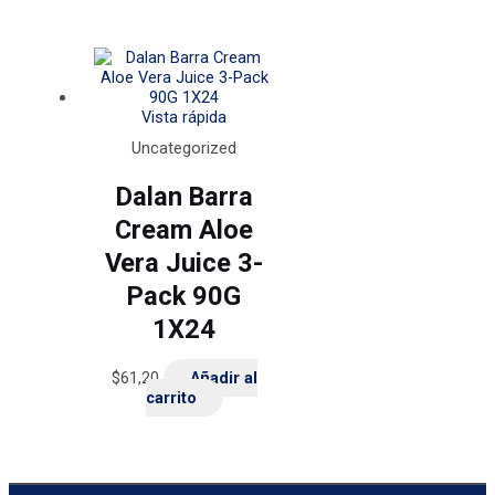
Vista rápida
Uncategorized
Dalan Barra
Cream Aloe
Vera Juice 3-
Pack 90G
1X24
$
61,20
Añadir al
carrito