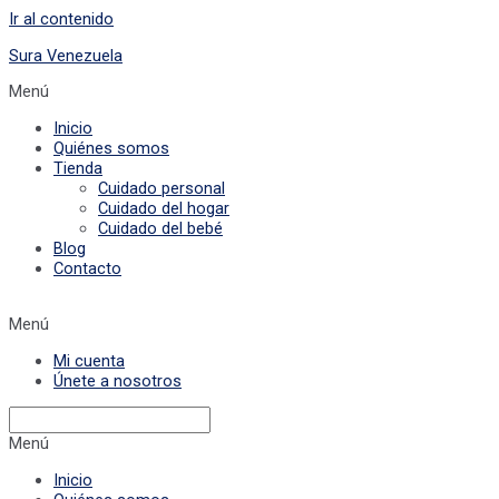
Ir al contenido
Sura Venezuela
Menú
Inicio
Quiénes somos
Tienda
Cuidado personal
Cuidado del hogar
Cuidado del bebé
Blog
Contacto
Menú
Mi cuenta
Únete a nosotros
Menú
Inicio