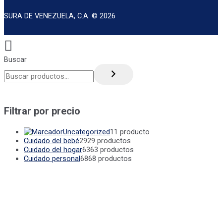
SURA DE VENEZUELA, C.A. © 2026
Buscar
Filtrar por precio
Uncategorized
1
1 producto
Cuidado del bebé
29
29 productos
Cuidado del hogar
63
63 productos
Cuidado personal
68
68 productos