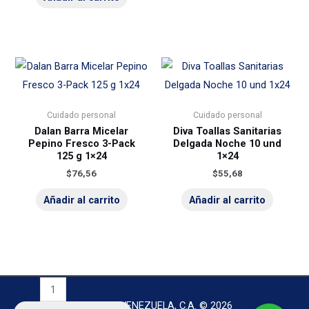
Cuidado personal
Cuidado personal
Dalan Barra Micelar
Diva Toallas Sanitarias
Pepino Fresco 3-Pack
Delgada Noche 10 und
125 g 1×24
1×24
$
76,56
$
55,68
Añadir al carrito
Añadir al carrito
Adi
Gel
SURA DE VENEZUELA, C.A. © 2026