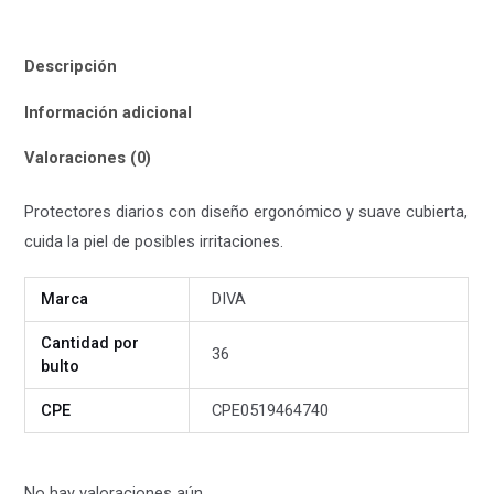
Descripción
Información adicional
Valoraciones (0)
Protectores diarios con diseño ergonómico y suave cubierta,
cuida la piel de posibles irritaciones.
Marca
DIVA
Cantidad por
36
bulto
CPE
CPE0519464740
No hay valoraciones aún.