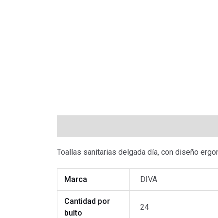
Descripción
Información adicional
Valo
Toallas sanitarias delgada día, con diseño ergo
Marca
DIVA
Cantidad por
24
bulto