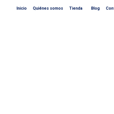
Ir
Inicio
Quiénes somos
Tienda
Blog
Con
al
contenido