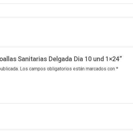
Toallas Sanitarias Delgada Dia 10 und 1×24”
publicada.
Los campos obligatorios están marcados con
*