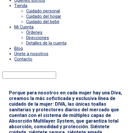
Quiénes somos
Tienda
Cuidado personal
Cuidado del hogar
Cuidado del bebé
Mi Cuenta
Órdenes
Direcciones
Detalles de la cuenta
Blog
Únete a nosotros
Contacto
Porque para nosotros en cada mujer hay una Diva,
creamos la más sofisticada y exclusiva línea de
cuidado de la mujer: DIVA, las únicas toallas
sanitarias y protectores diarios del mercado que
cuentan con el sistema de múltiples capas de
Absorción Multilayer System, que garantiza total
absorción, comodidad y protección. Siéntete
cuidada, siéntete segura, siéntete amada…