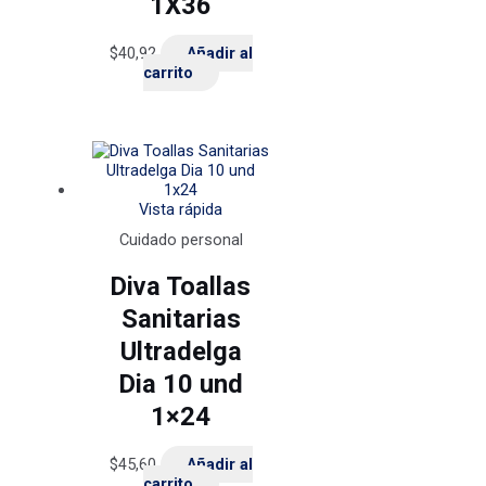
1X36
$
40,92
Añadir al
carrito
Vista rápida
Cuidado personal
Diva Toallas
Sanitarias
Ultradelga
Dia 10 und
1×24
$
45,60
Añadir al
carrito