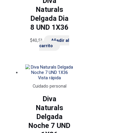
Diva
Naturals
Delgada Dia
8 UND 1X36
$
40,51
Añadir al
carrito
Vista rápida
Cuidado personal
Diva
Naturals
Delgada
Noche 7 UND