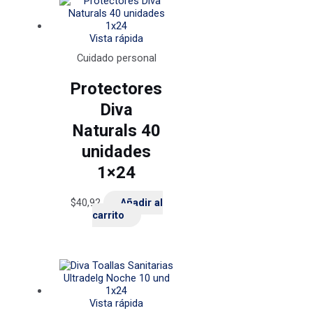
Vista rápida
Cuidado personal
Protectores
Diva
Naturals 40
unidades
1×24
$
40,92
Añadir al
carrito
Vista rápida