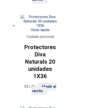
Vista rápida
Cuidado personal
Protectores
Diva
Naturals 20
unidades
1X36
$
31,74
Añadir al
carrito