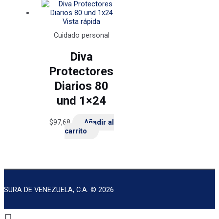
Vista rápida
Cuidado personal
Diva
Protectores
Diarios 80
und 1×24
$
97,68
Añadir al
carrito
SURA DE VENEZUELA, C.A. © 2026