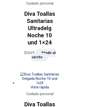
Cuidado personal
Diva Toallas
Sanitarias
Ultradelg
Noche 10
und 1×24
$
55,68
Añadir al
carrito
Vista rápida
Cuidado personal
Diva Toallas