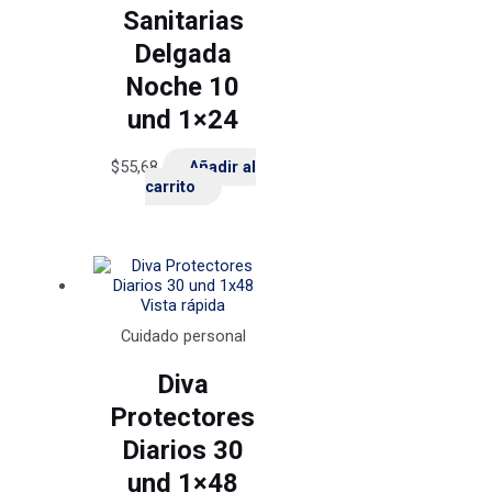
Sanitarias
Delgada
Noche 10
und 1×24
$
55,68
Añadir al
carrito
Vista rápida
Cuidado personal
Diva
Protectores
Diarios 30
und 1×48