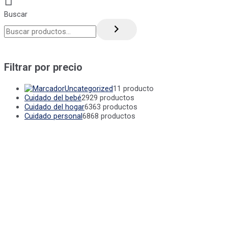
Buscar
Filtrar por precio
Uncategorized
1
1 producto
Cuidado del bebé
29
29 productos
Cuidado del hogar
63
63 productos
Cuidado personal
68
68 productos