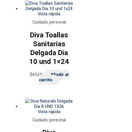
Vista rápida
Cuidado personal
Diva Toallas
Sanitarias
Delgada Dia
10 und 1×24
$
45,60
Añadir al
carrito
Vista rápida
Cuidado personal