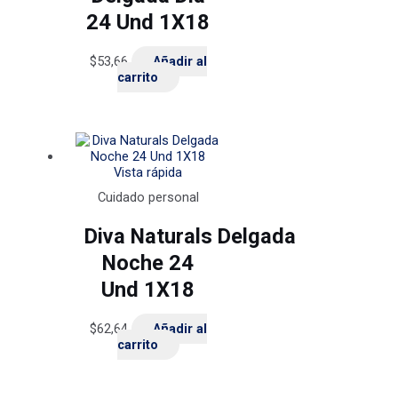
24 Und 1X18
$
53,66
Añadir al
carrito
Vista rápida
Cuidado personal
Diva Naturals Delgada
Noche 24
Und 1X18
$
62,64
Añadir al
carrito