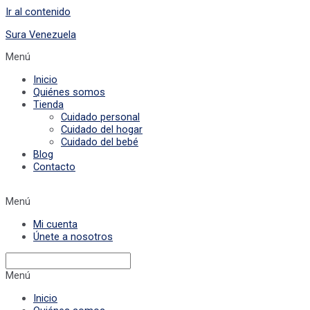
Ir al contenido
Sura Venezuela
Menú
Inicio
Quiénes somos
Tienda
Cuidado personal
Cuidado del hogar
Cuidado del bebé
Blog
Contacto
Menú
Mi cuenta
Únete a nosotros
Menú
Inicio