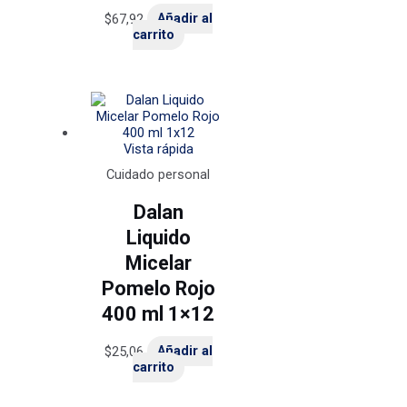
$
67,92
Añadir al
carrito
Vista rápida
Cuidado personal
Dalan
Liquido
Micelar
Pomelo Rojo
400 ml 1×12
$
25,06
Añadir al
carrito