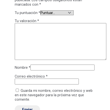
publicada.
Los campos obligatorios están
marcados con
*
Tu puntuación
*
Tu valoración
*
Nombre
*
Correo electrónico
*
Guarda mi nombre, correo electrónico y web
en este navegador para la próxima vez que
comente.