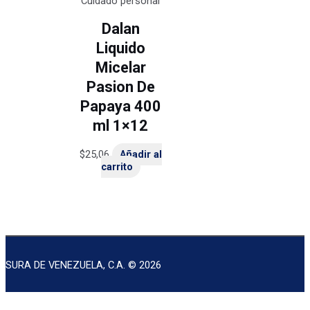
Cuidado personal
Dalan
Liquido
Micelar
Pasion De
Papaya 400
ml 1×12
$
25,06
Añadir al
carrito
SURA DE VENEZUELA, C.A. © 2026