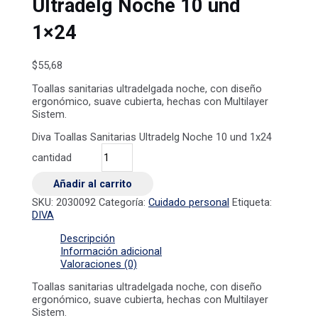
Ultradelg Noche 10 und
1×24
$
55,68
Toallas sanitarias ultradelgada noche, con diseño
ergonómico, suave cubierta, hechas con Multilayer
Sistem.
Diva Toallas Sanitarias Ultradelg Noche 10 und 1x24
cantidad
Añadir al carrito
SKU:
2030092
Categoría:
Cuidado personal
Etiqueta:
DIVA
Descripción
Información adicional
Valoraciones (0)
Toallas sanitarias ultradelgada noche, con diseño
ergonómico, suave cubierta, hechas con Multilayer
Sistem.