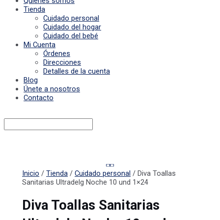
Quiénes somos
Tienda
Cuidado personal
Cuidado del hogar
Cuidado del bebé
Mi Cuenta
Órdenes
Direcciones
Detalles de la cuenta
Blog
Únete a nosotros
Contacto
Inicio
/
Tienda
/
Cuidado personal
/ Diva Toallas
Sanitarias Ultradelg Noche 10 und 1×24
Diva Toallas Sanitarias