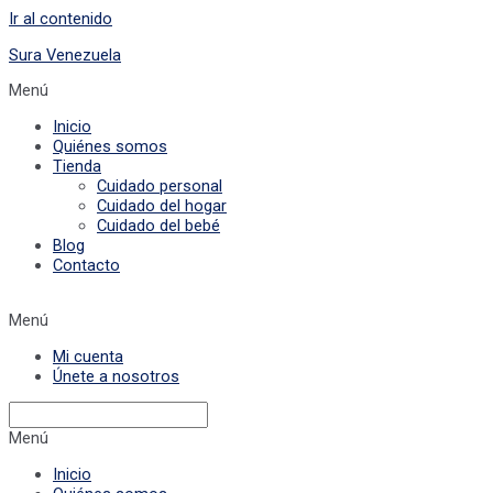
Ir al contenido
Sura Venezuela
Menú
Inicio
Quiénes somos
Tienda
Cuidado personal
Cuidado del hogar
Cuidado del bebé
Blog
Contacto
Menú
Mi cuenta
Únete a nosotros
Menú
Inicio