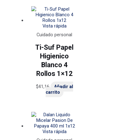
Vista rápida
Cuidado personal
Ti-Suf Papel
Higienico
Blanco 4
Rollos 1×12
$
41,16
Añadir al
carrito
Vista rápida