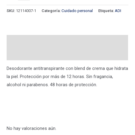
SKU:
12114007-1
Categoría:
Cuidado personal
Etiqueta:
ADI
Descripción
Valoraciones (0)
Desodorante antitranspirante con blend de crema que hidrata
la piel. Protección por más de 12 horas. Sin fragancia,
alcohol ni parabenos. 48 horas de protección.
No hay valoraciones aún.