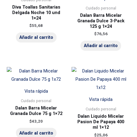
Diva Toallas Sanitarias
Cuidado personal
Delgada Noche 10 und
Dalan Barra Micelar
1×24
Granada Dulce 3-Pack
$
55,68
125 g 1×24
$
76,56
Añadir al carrito
Añadir al carrito
Vista rápida
Vista rápida
Cuidado personal
Dalan Barra Micelar
Cuidado personal
Granada Dulce 75 g 1×72
Dalan Liquido Micelar
$
43,20
Pasion De Papaya 400
ml 1×12
Añadir al carrito
$
25,06