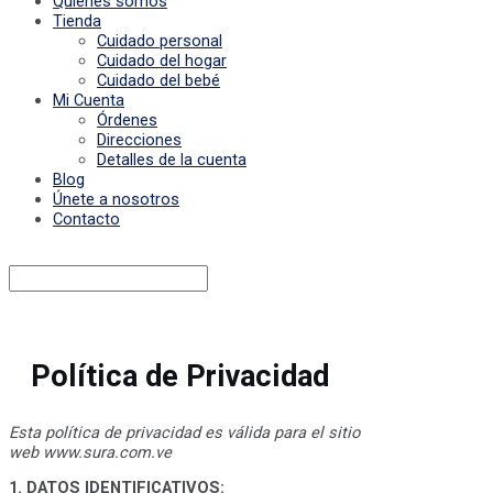
Quiénes somos
Tienda
Cuidado personal
Cuidado del hogar
Cuidado del bebé
Mi Cuenta
Órdenes
Direcciones
Detalles de la cuenta
Blog
Únete a nosotros
Contacto
Política de Privacidad
Esta política de privacidad es válida para el sitio
web www.sura.com.ve
1. DATOS IDENTIFICATIVOS: