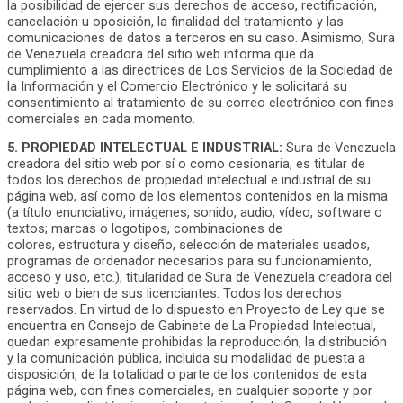
la posibilidad de ejercer sus derechos de acceso, rectificación,
cancelación u oposición, la finalidad del tratamiento y las
comunicaciones de datos a terceros en su caso. Asimismo, Sura
de Venezuela creadora del sitio web informa que da
cumplimiento a las directrices de Los Servicios de la Sociedad de
la Información y el Comercio Electrónico y le solicitará su
consentimiento al tratamiento de su correo electrónico con fines
comerciales en cada momento.
5. PROPIEDAD INTELECTUAL E INDUSTRIAL:
Sura de Venezuela
creadora del sitio web por sí o como cesionaria, es titular de
todos los derechos de propiedad intelectual e industrial de su
página web, así como de los elementos contenidos en la misma
(a título enunciativo, imágenes, sonido, audio, vídeo, software o
textos; marcas o logotipos, combinaciones de
colores, estructura y diseño, selección de materiales usados,
programas de ordenador necesarios para su funcionamiento,
acceso y uso, etc.), titularidad de Sura de Venezuela creadora del
sitio web o bien de sus licenciantes. Todos los derechos
reservados. En virtud de lo dispuesto en Proyecto de Ley que se
encuentra en Consejo de Gabinete de La Propiedad Intelectual,
quedan expresamente prohibidas la reproducción, la distribución
y la comunicación pública, incluida su modalidad de puesta a
disposición, de la totalidad o parte de los contenidos de esta
página web, con fines comerciales, en cualquier soporte y por