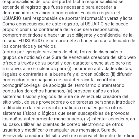
responsabilidad del uso del portal. Dicha responsabilidad se
extiende al registro que fuese necesario para acceder a
determinados servicios o contenidos. En dicho registro el
USUARIO será responsable de aportar información veraz y lícita.
Como consecuencia de este registro, al USUARIO se le puede
proporcionar una contraseña de la que será responsable,
comprometiéndose a hacer un uso diligente y confidencial de la
misma. El USUARIO se compromete a hacer un uso adecuado de
los contenidos y servicios
(como por ejemplo servicios de chat, foros de discusión o
grupos de noticias) que Sura de Venezuela creadora del sitio web
ofrece a través de su portal y con carácter enunciativo pero no
limitativo, a no emplearlos para (i) incurrir en actividades ilícitas,
ilegales o contrarias a la buena fe y al orden público; (ii) difundir
contenidos o propaganda de carácter racista, xenófobo,
pornográfico-ilegal, de apología del terrorismo o atentatorio
contra los derechos humanos; (iii) provocar daños en los
sistemas físicos y lógicos de Sura de Venezuela creadora del
sitio web , de sus proveedores o de terceras personas, introducir
o difundir en la red virus informáticos o cualesquiera otros
sistemas físicos o lógicos que sean susceptibles de provocar
los daños anteriormente mencionados; (iv) intentar acceder y, en
su caso, utilizar las cuentas de correo electrónico de otros
usuarios y modificar o manipular sus mensajes. Sura de
Venezuela creadora del sitio web se reserva el derecho de retirar