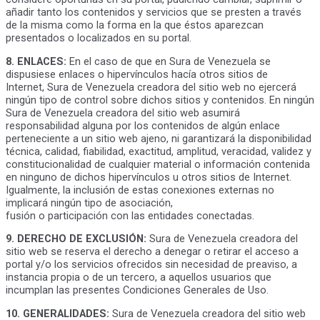
añadir tanto los contenidos y servicios que se presten a través
de la misma como la forma en la que éstos aparezcan
presentados o localizados en su portal.
8. ENLACES:
En el caso de que en Sura de Venezuela se
dispusiese enlaces o hipervínculos hacía otros sitios de
Internet, Sura de Venezuela creadora del sitio web no ejercerá
ningún tipo de control sobre dichos sitios y contenidos. En ningún
Sura de Venezuela creadora del sitio web asumirá
responsabilidad alguna por los contenidos de algún enlace
perteneciente a un sitio web ajeno, ni garantizará la disponibilidad
técnica, calidad, fiabilidad, exactitud, amplitud, veracidad, validez y
constitucionalidad de cualquier material o información contenida
en ninguno de dichos hipervínculos u otros sitios de Internet.
Igualmente, la inclusión de estas conexiones externas no
implicará ningún tipo de asociación,
fusión o participación con las entidades conectadas.
9. DERECHO DE EXCLUSIÓN:
Sura de Venezuela creadora del
sitio web se reserva el derecho a denegar o retirar el acceso a
portal y/o los servicios ofrecidos sin necesidad de preaviso, a
instancia propia o de un tercero, a aquellos usuarios que
incumplan las presentes Condiciones Generales de Uso.
10. GENERALIDADES:
Sura de Venezuela creadora del sitio web