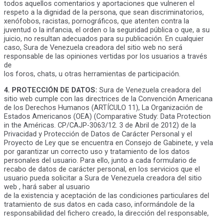
todos aquellos comentarios y aportaciones que vulneren el
respeto a la dignidad de la persona, que sean discriminatorios,
xenófobos, racistas, pornográficos, que atenten contra la
juventud o la infancia, el orden o la seguridad pública o que, a su
juicio, no resultan adecuados para su publicación. En cualquier
caso, Sura de Venezuela creadora del sitio web no será
responsable de las opiniones vertidas por los usuarios a través
de
los foros, chats, u otras herramientas de participación.
4. PROTECCIÓN DE DATOS:
Sura de Venezuela creadora del
sitio web cumple con las directrices de la Convención Americana
de los Derechos Humanos (ARTÍCULO 11), La Organización de
Estados Americanos (OEA) (Comparative Study: Data Protection
in the Américas. CP/CAJP-3063/12. 3 de Abril de 2012) de la
Privacidad y Protección de Datos de Carácter Personal y el
Proyecto de Ley que se encuentra en Consejo de Gabinete, y vela
por garantizar un correcto uso y tratamiento de los datos
personales del usuario. Para ello, junto a cada formulario de
recabo de datos de carácter personal, en los servicios que el
usuario pueda solicitar a Sura de Venezuela creadora del sitio
web , hará saber al usuario
de la existencia y aceptación de las condiciones particulares del
tratamiento de sus datos en cada caso, informándole de la
responsabilidad del fichero creado, la dirección del responsable,