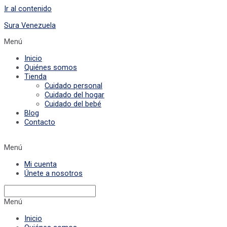
Ir al contenido
Sura Venezuela
Menú
Inicio
Quiénes somos
Tienda
Cuidado personal
Cuidado del hogar
Cuidado del bebé
Blog
Contacto
Menú
Mi cuenta
Únete a nosotros
Menú
Inicio