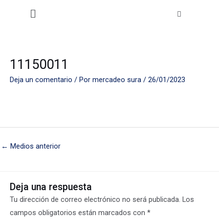
Ir
Menú
al
contenido
11150011
Deja un comentario
/ Por
mercadeo sura
/
26/01/2023
←
Medios anterior
Deja una respuesta
Tu dirección de correo electrónico no será publicada.
Los
campos obligatorios están marcados con
*