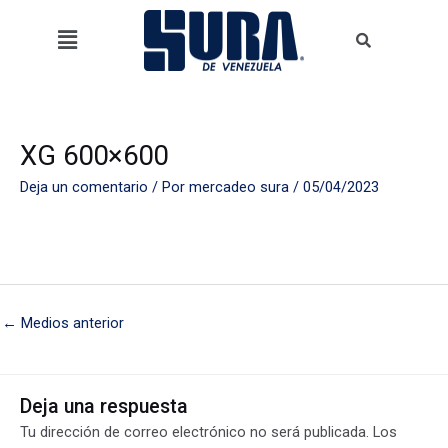
Ir
Menú
al
contenido
XG 600×600
Deja un comentario
/ Por
mercadeo sura
/
05/04/2023
←
Medios anterior
Deja una respuesta
Tu dirección de correo electrónico no será publicada.
Los