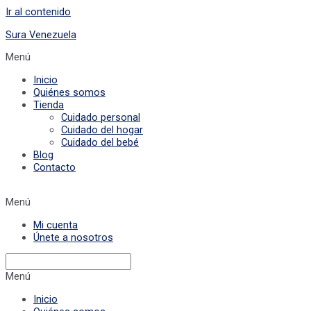
Ir al contenido
Sura Venezuela
Menú
Inicio
Quiénes somos
Tienda
Cuidado personal
Cuidado del hogar
Cuidado del bebé
Blog
Contacto
Menú
Mi cuenta
Únete a nosotros
Menú
Inicio