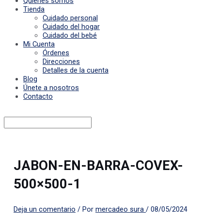
Quiénes somos
Tienda
Cuidado personal
Cuidado del hogar
Cuidado del bebé
Mi Cuenta
Órdenes
Direcciones
Detalles de la cuenta
Blog
Únete a nosotros
Contacto
JABON-EN-BARRA-COVEX-
500×500-1
Deja un comentario
/ Por
mercadeo sura
/
08/05/2024