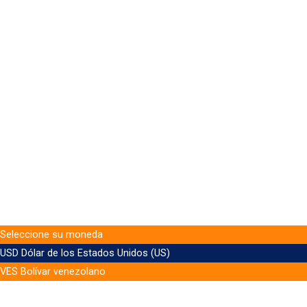
Seleccione su moneda
USD
Dólar de los Estados Unidos (US)
VES
Bolívar venezolano