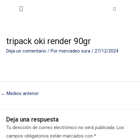
Ir
Menú
al
contenido
tripack oki render 90gr
Deja un comentario
/ Por
mercadeo sura
/
27/12/2024
←
Medios anterior
Deja una respuesta
Tu dirección de correo electrónico no será publicada.
Los
campos obligatorios están marcados con
*