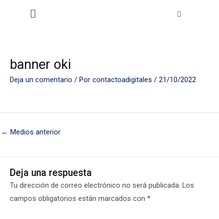
Ir
Menú
al
contenido
banner oki
Deja un comentario
/ Por
contactoadigitales
/
21/10/2022
←
Medios anterior
Deja una respuesta
Tu dirección de correo electrónico no será publicada.
Los
campos obligatorios están marcados con
*