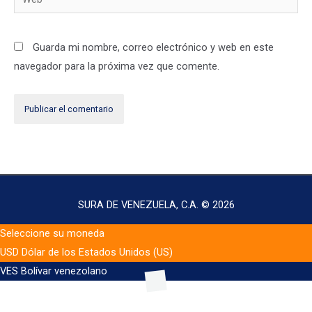
Guarda mi nombre, correo electrónico y web en este
navegador para la próxima vez que comente.
SURA DE VENEZUELA, C.A. © 2026
Seleccione su moneda
USD
Dólar de los Estados Unidos (US)
VES
Bolívar venezolano