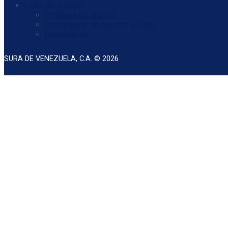
Links de interés
Políticas de retorno
Forma parte de nuestro equipo
Contáctanos
SURA DE VENEZUELA, C.A. © 2026