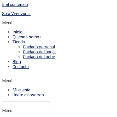
Ir al contenido
Sura Venezuela
Menú
Inicio
Quiénes somos
Tienda
Cuidado personal
Cuidado del hogar
Cuidado del bebé
Blog
Contacto
Menú
Mi cuenta
Únete a nosotros
Menú