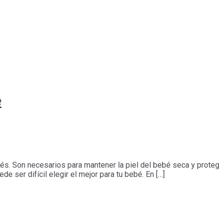
é
s. Son necesarios para mantener la piel del bebé seca y protegid
e ser difícil elegir el mejor para tu bebé. En […]