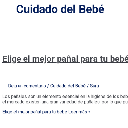
Cuidado del Bebé
Elige el mejor pañal para tu beb
Deja un comentario
/
Cuidado del Bebé
/
Sura
Los pañales son un elemento esencial en la higiene de los bebé
el mercado existen una gran variedad de pañales, por lo que pued
Elige el mejor pañal para tu bebé
Leer más »