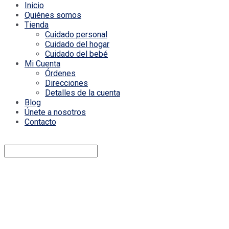
Inicio
Quiénes somos
Tienda
Cuidado personal
Cuidado del hogar
Cuidado del bebé
Mi Cuenta
Órdenes
Direcciones
Detalles de la cuenta
Blog
Únete a nosotros
Contacto