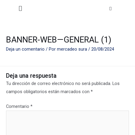
Ir
Menú
al
contenido
BANNER-WEB—GENERAL (1)
Deja un comentario
/ Por
mercadeo sura
/
20/08/2024
Deja una respuesta
Tu dirección de correo electrónico no será publicada.
Los
campos obligatorios están marcados con
*
Comentario
*