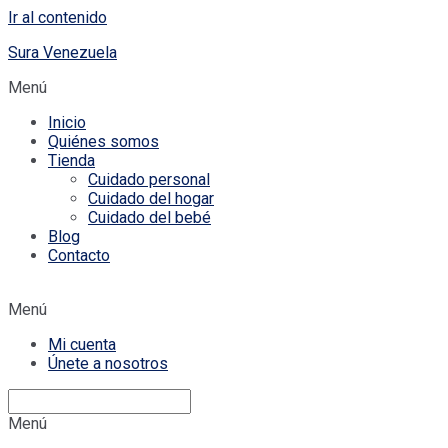
Ir al contenido
Sura Venezuela
Menú
Inicio
Quiénes somos
Tienda
Cuidado personal
Cuidado del hogar
Cuidado del bebé
Blog
Contacto
Menú
Mi cuenta
Únete a nosotros
Menú