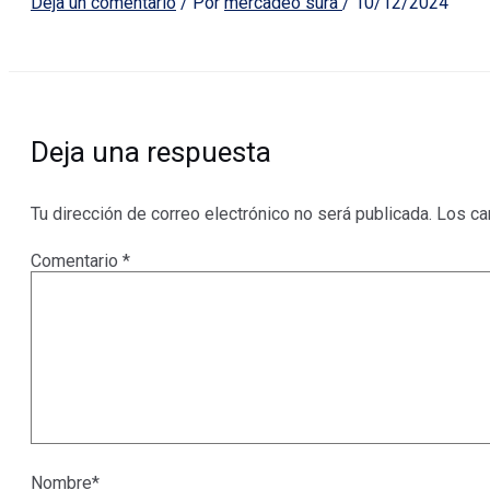
Deja un comentario
/ Por
mercadeo sura
/
10/12/2024
Deja una respuesta
Tu dirección de correo electrónico no será publicada.
Los ca
Comentario
*
Nombre*