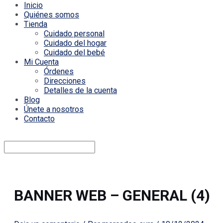
Inicio
Quiénes somos
Tienda
Cuidado personal
Cuidado del hogar
Cuidado del bebé
Mi Cuenta
Órdenes
Direcciones
Detalles de la cuenta
Blog
Únete a nosotros
Contacto
BANNER WEB – GENERAL (4)