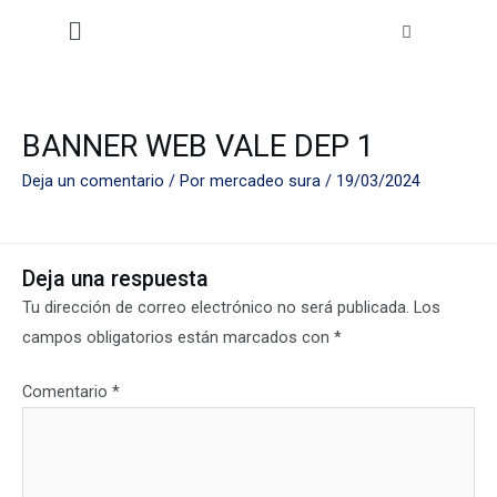
Ir
Menú
al
contenido
BANNER WEB VALE DEP 1
Deja un comentario
/ Por
mercadeo sura
/
19/03/2024
Deja una respuesta
Tu dirección de correo electrónico no será publicada.
Los
campos obligatorios están marcados con
*
Comentario
*