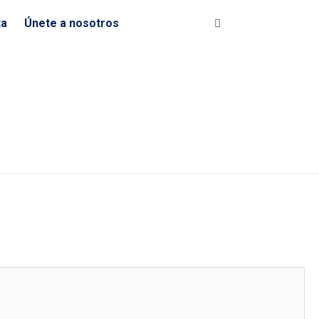
ta
Únete a nosotros