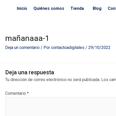
Ir
Inicio
Quiénes somos
Tienda
Blog
Con
al
contenido
mañanaaa-1
Deja un comentario
/ Por
contactoadigitales
/
29/10/2022
Deja una respuesta
Tu dirección de correo electrónico no será publicada.
Los cam
Comentario
*