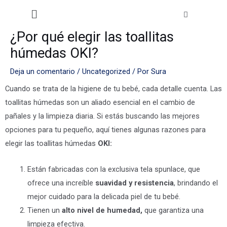
Ir
Menú
al
contenido
¿Por qué elegir las toallitas
húmedas OKI?
Deja un comentario
/
Uncategorized
/ Por
Sura
Cuando se trata de la higiene de tu bebé, cada detalle cuenta. Las
toallitas húmedas son un aliado esencial en el cambio de
pañales y la limpieza diaria. Si estás buscando las mejores
opciones para tu pequeño, aquí tienes algunas razones para
elegir las toallitas húmedas
OKI:
Están fabricadas con la exclusiva tela spunlace, que
ofrece una increíble
suavidad y resistencia
, brindando el
mejor cuidado para la delicada piel de tu bebé.
Tienen un
alto nivel de humedad,
que garantiza una
limpieza efectiva.