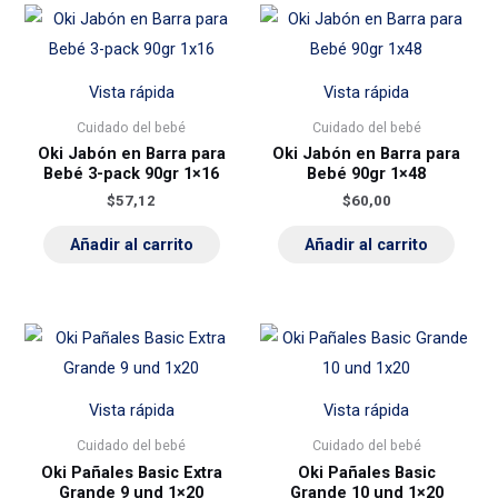
Vista rápida
Vista rápida
Cuidado del bebé
Cuidado del bebé
Oki Jabón en Barra para
Oki Jabón en Barra para
Bebé 3-pack 90gr 1×16
Bebé 90gr 1×48
$
57,12
$
60,00
Añadir al carrito
Añadir al carrito
Vista rápida
Vista rápida
Cuidado del bebé
Cuidado del bebé
Oki Pañales Basic Extra
Oki Pañales Basic
Grande 9 und 1×20
Grande 10 und 1×20