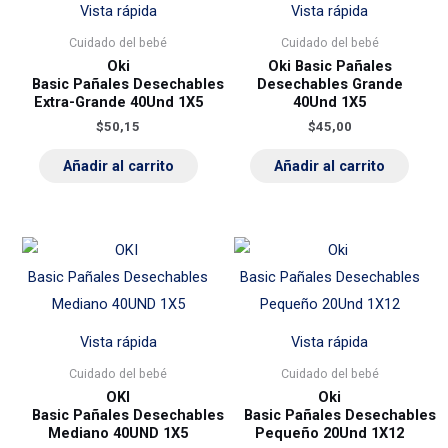
Vista rápida
Vista rápida
Cuidado del bebé
Cuidado del bebé
Oki
Oki Basic Pañales
Basic Pañales Desechables
Desechables Grande
Extra-Grande 40Und 1X5
40Und 1X5
$
50,15
$
45,00
Añadir al carrito
Añadir al carrito
Vista rápida
Vista rápida
Cuidado del bebé
Cuidado del bebé
OKI
Oki
Basic Pañales Desechables
Basic Pañales Desechables
Mediano 40UND 1X5
Pequeño 20Und 1X12