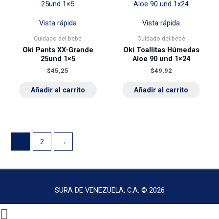
Vista rápida
Vista rápida
Cuidado del bebé
Cuidado del bebé
Oki Pants XX-Grande
Oki Toallitas Húmedas
25und 1×5
Aloe 90 und 1×24
$
45,25
$
49,92
Añadir al carrito
Añadir al carrito
1
2
→
SURA DE VENEZUELA, C.A. © 2026