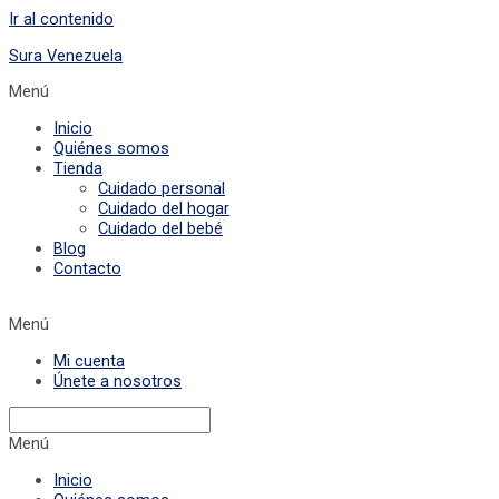
Ir al contenido
Sura Venezuela
Menú
Inicio
Quiénes somos
Tienda
Cuidado personal
Cuidado del hogar
Cuidado del bebé
Blog
Contacto
Menú
Mi cuenta
Únete a nosotros
Menú
Inicio