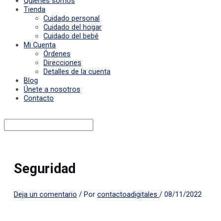
Quiénes somos
Tienda
Cuidado personal
Cuidado del hogar
Cuidado del bebé
Mi Cuenta
Órdenes
Direcciones
Detalles de la cuenta
Blog
Únete a nosotros
Contacto
Seguridad
Deja un comentario
/ Por
contactoadigitales
/
08/11/2022