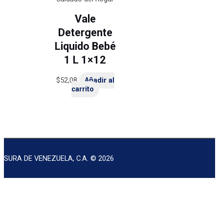
Vale
Detergente
Liquido Bebé
1 L 1×12
$
52,08
Añadir al
carrito
SURA DE VENEZUELA, C.A. © 2026