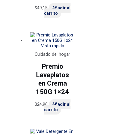
$
49,18
Añadir al
carrito
Vista rápida
Cuidado del hogar
Premio
Lavaplatos
en Crema
150G 1×24
$
24,96
Añadir al
carrito