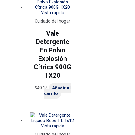
Vista rápida
Cuidado del hogar
Vale
Detergente
En Polvo
Explosión
Cítrica 900G
1X20
$
49,18
Añadir al
carrito
Vista rápida
Cuidado del hogar