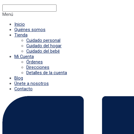
Menú
Inicio
Quiénes somos
Tienda
Cuidado personal
Cuidado del hogar
Cuidado del bebé
Mi Cuenta
Órdenes
Direcciones
Detalles de la cuenta
Blog
Únete a nosotros
Contacto