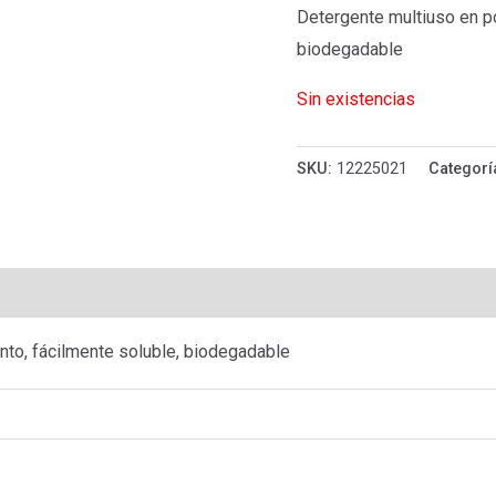
Detergente multiuso en po
biodegadable
Sin existencias
SKU:
12225021
Categorí
raciones (0)
nto, fácilmente soluble, biodegadable