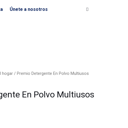
ta
Únete a nosotros
l hogar
/ Premio Detergente En Polvo Multiusos
gente En Polvo Multiusos