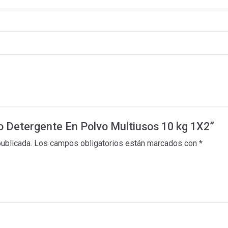
io Detergente En Polvo Multiusos 10 kg 1X2”
publicada.
Los campos obligatorios están marcados con
*