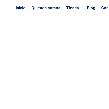
Ir
Inicio
Quiénes somos
Tienda
Blog
Con
al
contenido