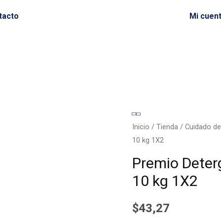
tacto
Mi cuen
Inicio
/
Tienda
/
Cuidado de
10 kg 1X2
Premio Deter
10 kg 1X2
$
43,27