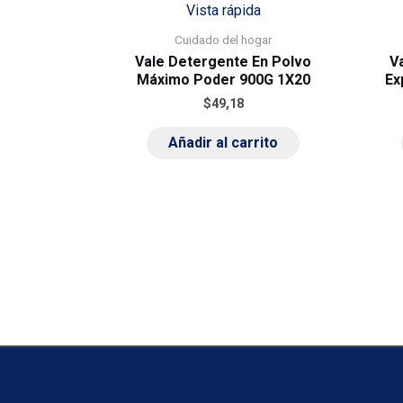
Vista rápida
Cuidado del hogar
Vale Detergente En Polvo
V
Máximo Poder 900G 1X20
Ex
$
49,18
Añadir al carrito