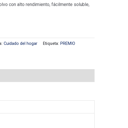
lvo con alto rendimiento, fácilmente soluble,
a:
Cuidado del hogar
Etiqueta:
PREMIO