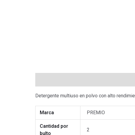
Descripción
Información adicional
Valo
Detergente multiuso en polvo con alto rendimie
Marca
PREMIO
Cantidad por
2
bulto