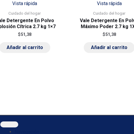
Vista rápida
Vista rápida
Cuidado del hogar
Cuidado del hogar
ale Detergente En Polvo
Vale Detergente En Pol
plosión Cítrica 2.7 kg 1×7
Máximo Poder 2.7 kg 1
$
51,38
$
51,38
Añadir al carrito
Añadir al carrito
Navegación