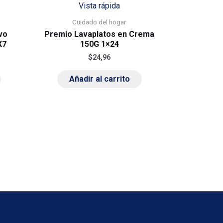
Vista rápida
Cuidado del hogar
vo
Premio Lavaplatos en Crema
X7
150G 1×24
$
24,96
Añadir al carrito