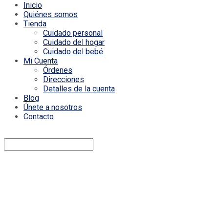
Inicio
Quiénes somos
Tienda
Cuidado personal
Cuidado del hogar
Cuidado del bebé
Mi Cuenta
Órdenes
Direcciones
Detalles de la cuenta
Blog
Únete a nosotros
Contacto