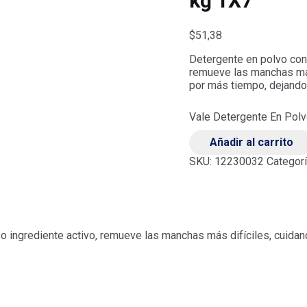
kg 1X7
$
51,38
Detergente en polvo con
remueve las manchas más 
por más tiempo, dejando
Vale Detergente En Pol
Añadir al carrito
SKU:
12230032
Categor
ingrediente activo, remueve las manchas más difíciles, cuidando