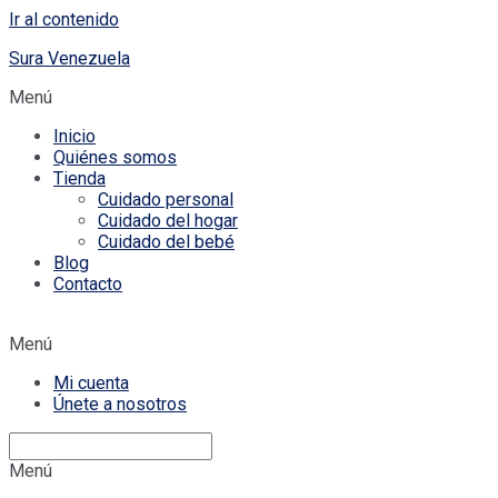
Ir al contenido
Sura Venezuela
Menú
Inicio
Quiénes somos
Tienda
Cuidado personal
Cuidado del hogar
Cuidado del bebé
Blog
Contacto
Menú
Mi cuenta
Únete a nosotros
Menú