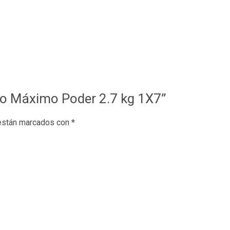
lvo Máximo Poder 2.7 kg 1X7”
 están marcados con
*