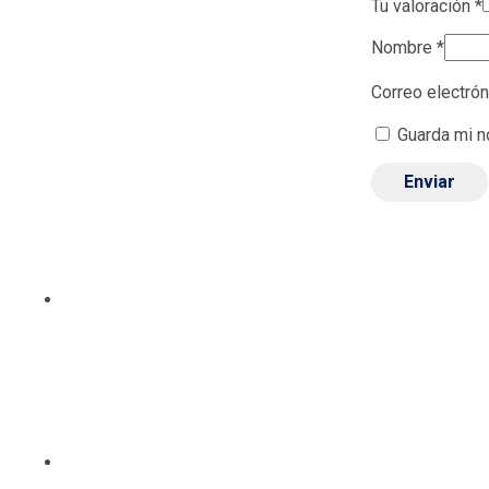
Tu valoración
*
Nombre
*
Correo electró
Guarda mi n