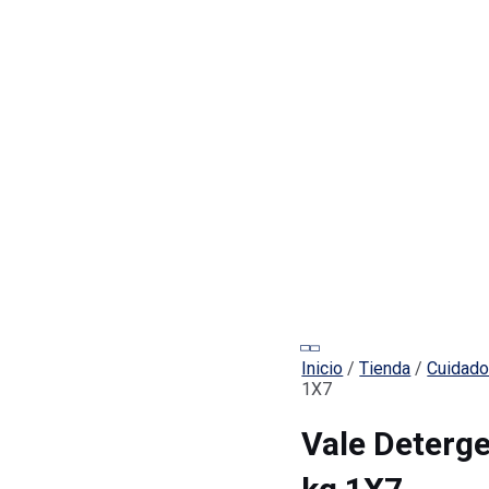
Inicio
/
Tienda
/
Cuidado
1X7
Vale Deterg