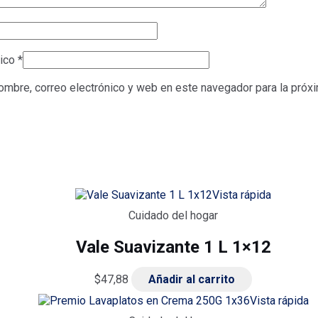
nico
*
ombre, correo electrónico y web en este navegador para la pró
Vista rápida
Cuidado del hogar
Vale Suavizante 1 L 1×12
$
47,88
Añadir al carrito
Vista rápida