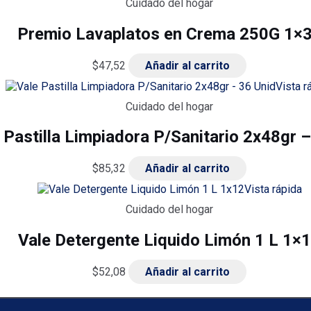
Cuidado del hogar
Premio Lavaplatos en Crema 250G 1×
$
47,52
Añadir al carrito
Vista r
Cuidado del hogar
 Pastilla Limpiadora P/Sanitario 2x48gr –
$
85,32
Añadir al carrito
Vista rápida
Cuidado del hogar
Vale Detergente Liquido Limón 1 L 1×
$
52,08
Añadir al carrito