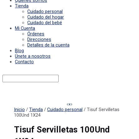
Quiénes somos
Tienda
Cuidado personal
Cuidado del hogar
Cuidado del bebé
Mi Cuenta
Órdenes
Direcciones
Detalles de la cuenta
Blog
Únete a nosotros
Contacto
Inicio
/
Tienda
/
Cuidado personal
/ Tisuf Servilletas
100Und 1X24
Tisuf Servilletas 100Und