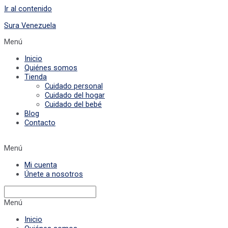
Ir al contenido
Sura Venezuela
Menú
Inicio
Quiénes somos
Tienda
Cuidado personal
Cuidado del hogar
Cuidado del bebé
Blog
Contacto
Menú
Mi cuenta
Únete a nosotros
Menú
Inicio