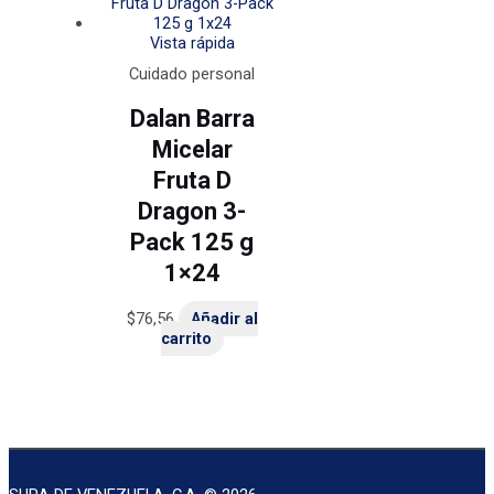
Vista rápida
Cuidado personal
Dalan Barra
Micelar
Fruta D
Dragon 3-
Pack 125 g
1×24
$
76,56
Añadir al
carrito