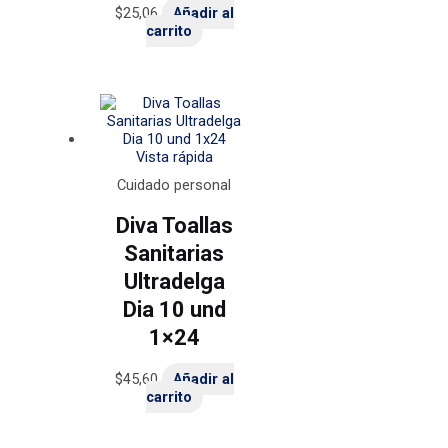
$
25,06
Añadir al
carrito
Vista rápida
Cuidado personal
Diva Toallas
Sanitarias
Ultradelga
Dia 10 und
1×24
$
45,60
Añadir al
carrito