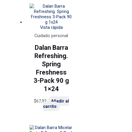
Vista rápida
Cuidado personal
Dalan Barra
Refreshing.
Spring
Freshness
3-Pack 90 g
1×24
$
67,92
Añadir al
carrito