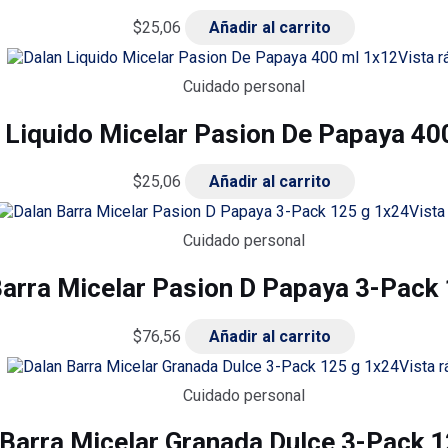
$
25,06
Añadir al carrito
Vista r
Cuidado personal
 Liquido Micelar Pasion De Papaya 40
$
25,06
Añadir al carrito
Vista
Cuidado personal
Barra Micelar Pasion D Papaya 3-Pack
$
76,56
Añadir al carrito
Vista r
Cuidado personal
 Barra Micelar Granada Dulce 3-Pack 