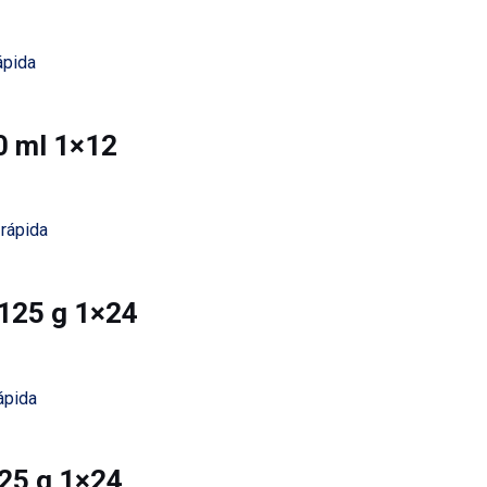
ápida
0 ml 1×12
 rápida
 125 g 1×24
ápida
125 g 1×24