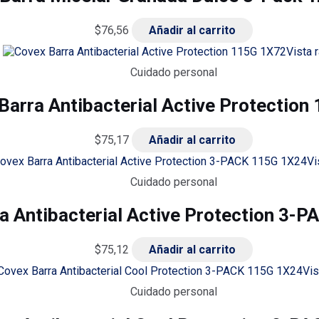
$
76,56
Añadir al carrito
Vista 
Cuidado personal
Barra Antibacterial Active Protection
$
75,17
Añadir al carrito
Vi
Cuidado personal
a Antibacterial Active Protection 3-
$
75,12
Añadir al carrito
Vis
Cuidado personal