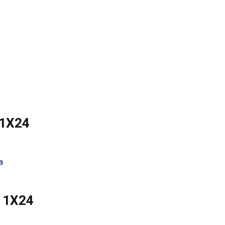
 1X24
a
G 1X24