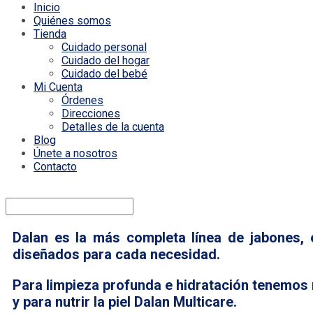
Inicio
Quiénes somos
Tienda
Cuidado personal
Cuidado del hogar
Cuidado del bebé
Mi Cuenta
Órdenes
Direcciones
Detalles de la cuenta
Blog
Únete a nosotros
Contacto
Dalan es la más completa línea de jabones, 
diseñados para cada necesidad.
Para limpieza profunda e hidratación tenemos n
y para nutrir la piel Dalan Multicare.