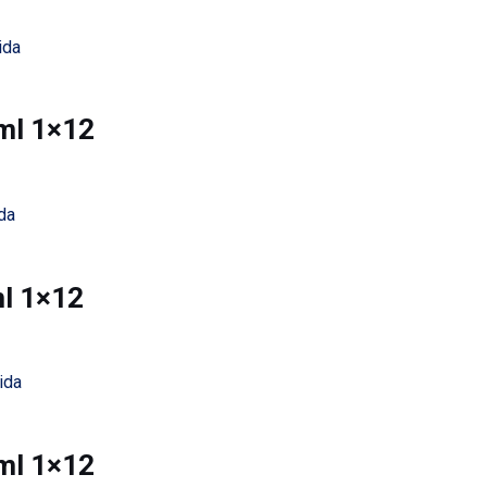
ida
 ml 1×12
da
ml 1×12
ida
 ml 1×12