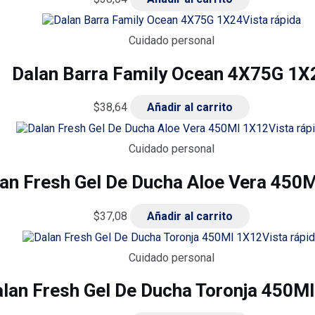
Vista rápida
Cuidado personal
Dalan Barra Family Ocean 4X75G 1X
$
38,64
Añadir al carrito
Vista ráp
Cuidado personal
an Fresh Gel De Ducha Aloe Vera 450
$
37,08
Añadir al carrito
Vista rápi
Cuidado personal
lan Fresh Gel De Ducha Toronja 450M