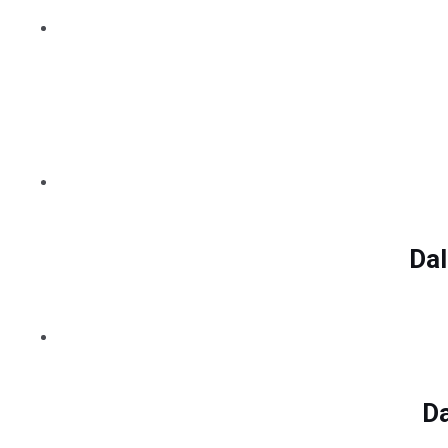
Dal
Da