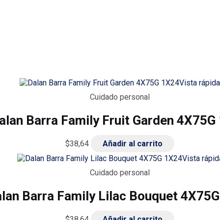
Vista rápida
Cuidado personal
alan Barra Family Fruit Garden 4X75G
$
38,64
Añadir al carrito
Vista rápid
Cuidado personal
lan Barra Family Lilac Bouquet 4X75
$
38,64
Añadir al carrito