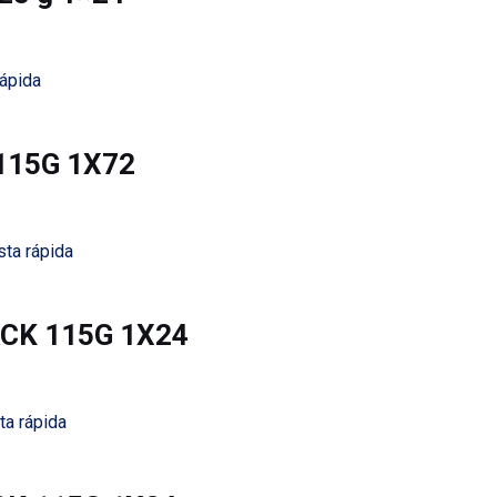
rápida
 115G 1X72
sta rápida
PACK 115G 1X24
ta rápida