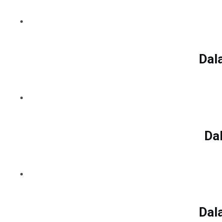
Dal
Da
Dal