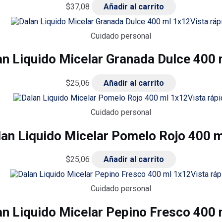
$
37,08
Añadir al carrito
Vista ráp
Cuidado personal
an Liquido Micelar Granada Dulce 400
$
25,06
Añadir al carrito
Vista rápi
Cuidado personal
lan Liquido Micelar Pomelo Rojo 400 
$
25,06
Añadir al carrito
Vista ráp
Cuidado personal
an Liquido Micelar Pepino Fresco 400