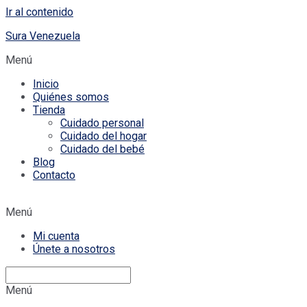
Ir al contenido
Sura Venezuela
Menú
Inicio
Quiénes somos
Tienda
Cuidado personal
Cuidado del hogar
Cuidado del bebé
Blog
Contacto
Menú
Mi cuenta
Únete a nosotros
Menú