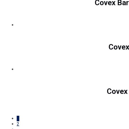
Covex Bar
Covex
Covex 
1
2