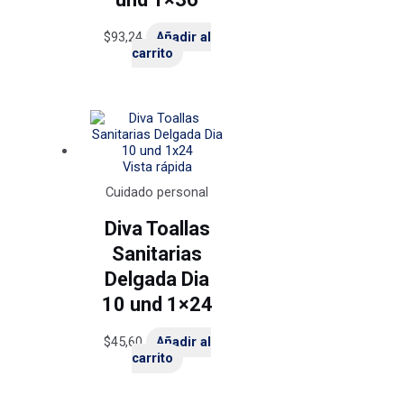
$
93,24
Añadir al
carrito
Vista rápida
Cuidado personal
Diva Toallas
Sanitarias
Delgada Dia
10 und 1×24
$
45,60
Añadir al
carrito