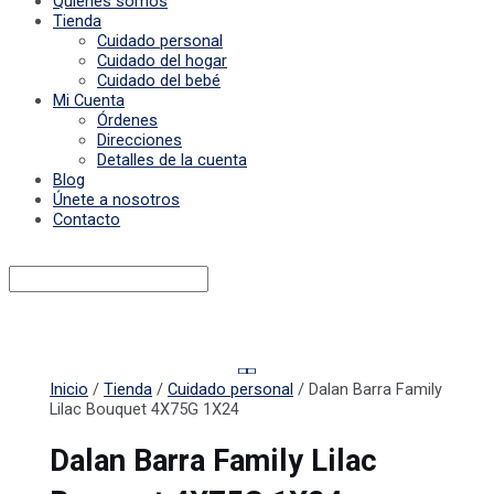
Quiénes somos
Tienda
Cuidado personal
Cuidado del hogar
Cuidado del bebé
Mi Cuenta
Órdenes
Direcciones
Detalles de la cuenta
Blog
Únete a nosotros
Contacto
Inicio
/
Tienda
/
Cuidado personal
/ Dalan Barra Family
Lilac Bouquet 4X75G 1X24
Dalan Barra Family Lilac