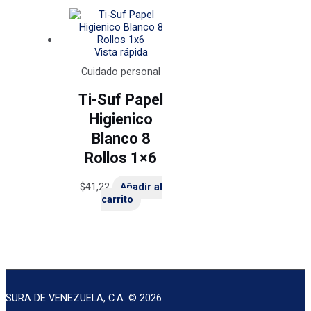
Vista rápida
Cuidado personal
Ti-Suf Papel
Higienico
Blanco 8
Rollos 1×6
$
41,22
Añadir al
carrito
SURA DE VENEZUELA, C.A. © 2026