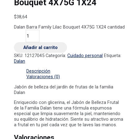
Bouquet 4X75G 1X24
$
38,64
Dalan Barra Family Lilac Bouquet 4X75G 1X24 cantidad
Añadir al carrito
SKU:
12127045
Categoría:
Cuidado personal
Etiqueta:
Dalan
Descripción
Valoraciones (0)
Jabón de belleza del jardín de frutas de la familia
Dalan
Enriquecido con glicerina, el Jabón de Belleza Frutal
de la Familia Dalan tiene una fórmula espumosa
especial que limpia suavemente la piel, manteniendo
su equilibrio de hidratación. Siente su atractivo aroma
a frutal en tu piel cada vez que te laves las manos.
Valoraciones