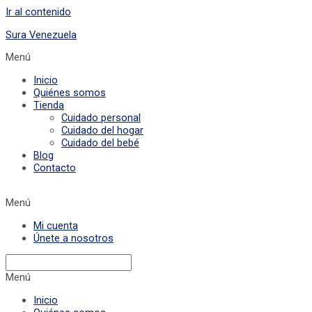
Ir al contenido
Sura Venezuela
Menú
Inicio
Quiénes somos
Tienda
Cuidado personal
Cuidado del hogar
Cuidado del bebé
Blog
Contacto
Menú
Mi cuenta
Únete a nosotros
Menú
Inicio