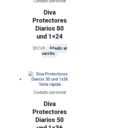
Cuidado personal
Diva
Protectores
Diarios 80
und 1×24
$
97,68
Añadir al
carrito
Vista rápida
Cuidado personal
Diva
Protectores
Diarios 50
und 1×36