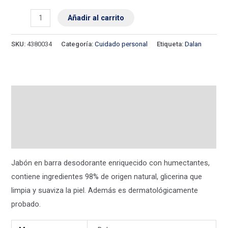
Añadir al carrito
SKU:
4380034
Categoría:
Cuidado personal
Etiqueta:
Dalan
Descripción
Información adicional
Valoraciones (0)
Jabón en barra desodorante enriquecido con humectantes,
contiene ingredientes 98% de origen natural, glicerina que
limpia y suaviza la piel. Además es dermatológicamente
probado.