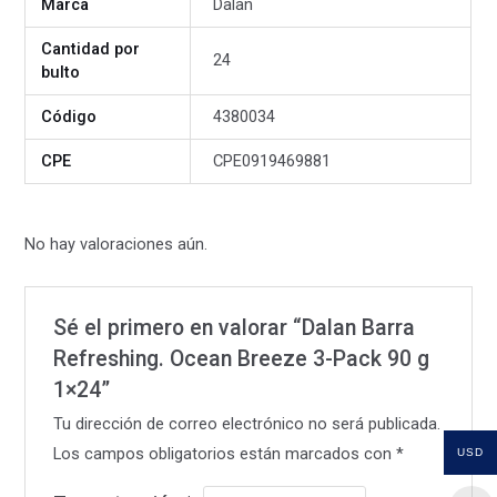
Marca
Dalan
Cantidad por
24
bulto
Código
4380034
CPE
CPE0919469881
No hay valoraciones aún.
Sé el primero en valorar “Dalan Barra
Refreshing. Ocean Breeze 3-Pack 90 g
1×24”
Tu dirección de correo electrónico no será publicada.
Los campos obligatorios están marcados con
*
USD