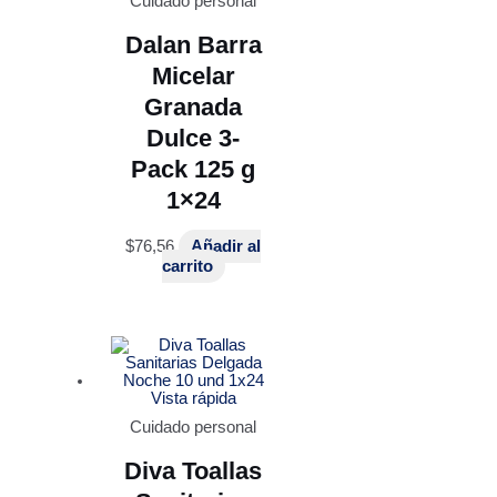
Cuidado personal
Dalan Barra
Micelar
Granada
Dulce 3-
Pack 125 g
1×24
$
76,56
Añadir al
carrito
Vista rápida
Cuidado personal
Diva Toallas