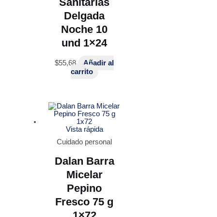
Sanitarias
Delgada
Noche 10
und 1×24
$
55,68
Añadir al
carrito
Vista rápida
Cuidado personal
Dalan Barra
Micelar
Pepino
Fresco 75 g
1×72