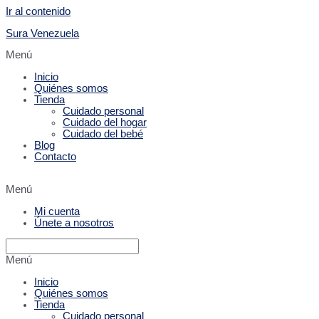
Ir al contenido
Sura Venezuela
Menú
Inicio
Quiénes somos
Tienda
Cuidado personal
Cuidado del hogar
Cuidado del bebé
Blog
Contacto
Menú
Mi cuenta
Únete a nosotros
Menú
Inicio
Quiénes somos
Tienda
Cuidado personal