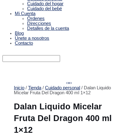
Cuidado del hogar
Cuidado del bebé
Mi Cuenta
Órdenes
Direcciones
Detalles de la cuenta
Blog
Únete a nosotros
Contacto
Inicio
/
Tienda
/
Cuidado personal
/ Dalan Liquido
Micelar Fruta Del Dragon 400 ml 1×12
Dalan Liquido Micelar
Fruta Del Dragon 400 ml
1×12