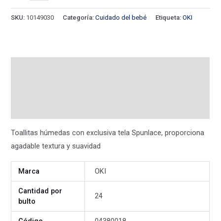
SKU:
10149030
Categoría:
Cuidado del bebé
Etiqueta:
OKI
Descripción
Información adicional
Valoraciones (0)
Toallitas húmedas con exclusiva tela Spunlace, proporciona
agadable textura y suavidad
Marca
OKI
Cantidad por
24
bulto