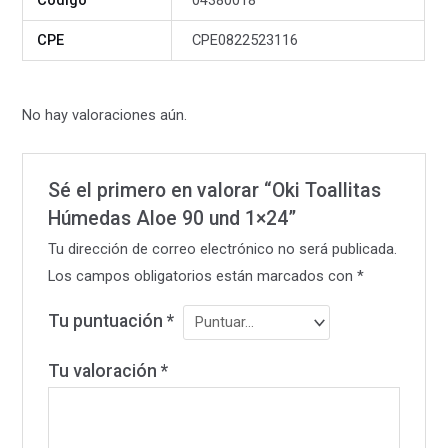
Código
04380018
CPE
CPE0822523116
No hay valoraciones aún.
Sé el primero en valorar “Oki Toallitas
Húmedas Aloe 90 und 1×24”
Tu dirección de correo electrónico no será publicada.
Los campos obligatorios están marcados con
*
Tu puntuación
*
Tu valoración
*