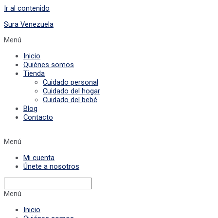
Ir al contenido
Sura Venezuela
Menú
Inicio
Quiénes somos
Tienda
Cuidado personal
Cuidado del hogar
Cuidado del bebé
Blog
Contacto
Menú
Mi cuenta
Únete a nosotros
Menú
Inicio