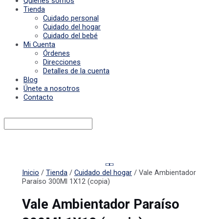
Quiénes somos
Tienda
Cuidado personal
Cuidado del hogar
Cuidado del bebé
Mi Cuenta
Órdenes
Direcciones
Detalles de la cuenta
Blog
Únete a nosotros
Contacto
Inicio
/
Tienda
/
Cuidado del hogar
/ Vale Ambientador
Paraíso 300Ml 1X12 (copia)
Vale Ambientador Paraíso