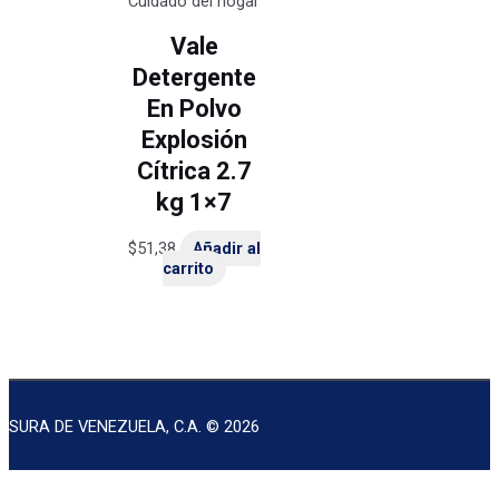
Cuidado del hogar
Vale
Detergente
En Polvo
Explosión
Cítrica 2.7
kg 1×7
$
51,38
Añadir al
carrito
SURA DE VENEZUELA, C.A. © 2026