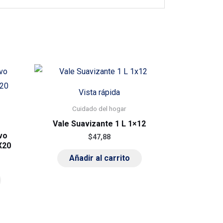
Vista rápida
Cuidado del hogar
Vale Suavizante 1 L 1×12
vo
$
47,88
X20
Añadir al carrito