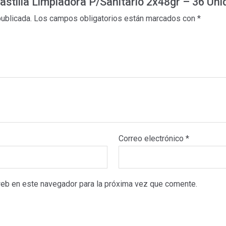
Pastilla Limpiadora P/Sanitario 2x48gr – 36 Uni
publicada.
Los campos obligatorios están marcados con
*
Correo electrónico
*
web en este navegador para la próxima vez que comente.