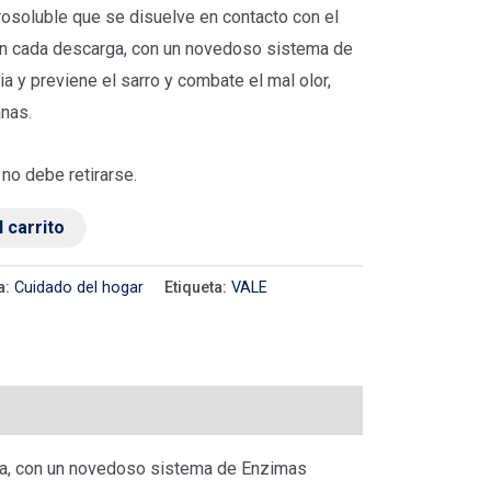
rosoluble que se disuelve en contacto con el
en cada descarga, con un novedoso sistema de
a y previene el sarro y combate el mal olor,
nas.
 no debe retirarse.
l carrito
a:
Cuidado del hogar
Etiqueta:
VALE
rga, con un novedoso sistema de Enzimas