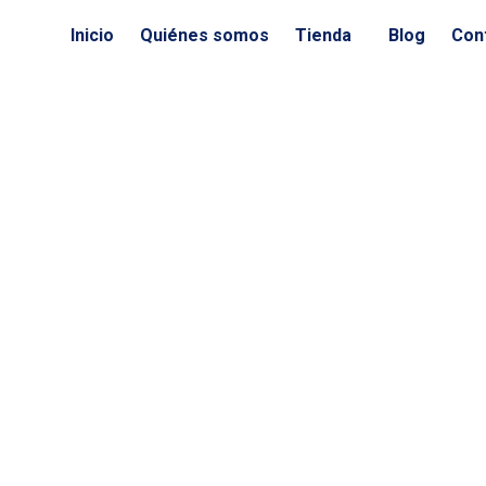
Ir
Inicio
Quiénes somos
Tienda
Blog
Con
al
contenido