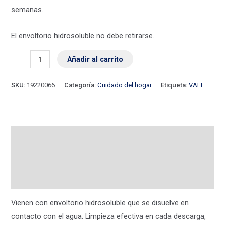
semanas.
El envoltorio hidrosoluble no debe retirarse.
Añadir al carrito
SKU:
19220066
Categoría:
Cuidado del hogar
Etiqueta:
VALE
Descripción
Información adicional
Valoraciones (0)
Vienen con envoltorio hidrosoluble que se disuelve en
contacto con el agua. Limpieza efectiva en cada descarga,