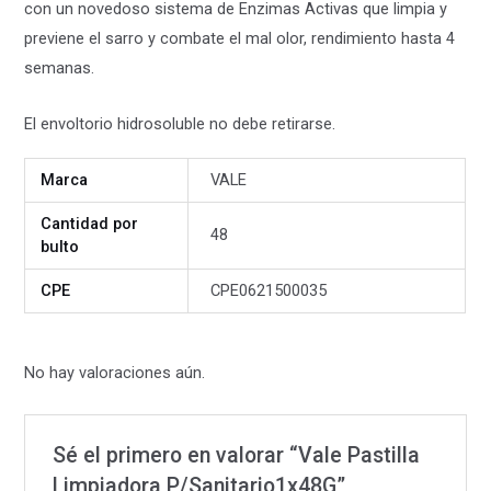
con un novedoso sistema de Enzimas Activas que limpia y
previene el sarro y combate el mal olor, rendimiento hasta 4
semanas.
El envoltorio hidrosoluble no debe retirarse.
Marca
VALE
Cantidad por
48
bulto
CPE
CPE0621500035
No hay valoraciones aún.
Sé el primero en valorar “Vale Pastilla
Limpiadora P/Sanitario1x48G”