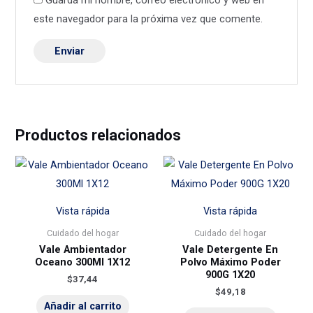
Guarda mi nombre, correo electrónico y web en
este navegador para la próxima vez que comente.
Productos relacionados
Vista rápida
Vista rápida
Cuidado del hogar
Cuidado del hogar
Vale Ambientador
Vale Detergente En
Oceano 300Ml 1X12
Polvo Máximo Poder
900G 1X20
$
37,44
$
49,18
Añadir al carrito