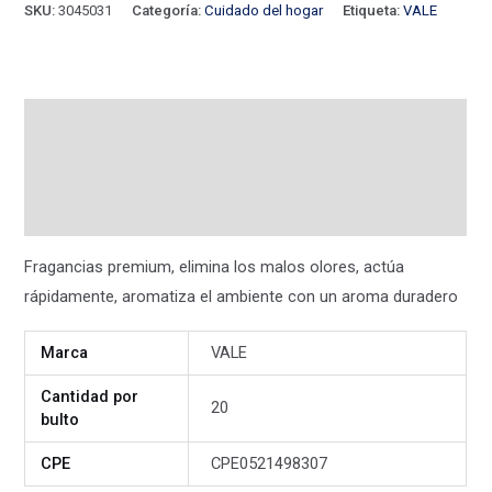
SKU:
3045031
Categoría:
Cuidado del hogar
Etiqueta:
VALE
Descripción
Información adicional
Valoraciones (0)
Fragancias premium, elimina los malos olores, actúa
rápidamente, aromatiza el ambiente con un aroma duradero
Marca
VALE
Cantidad por
20
bulto
CPE
CPE0521498307