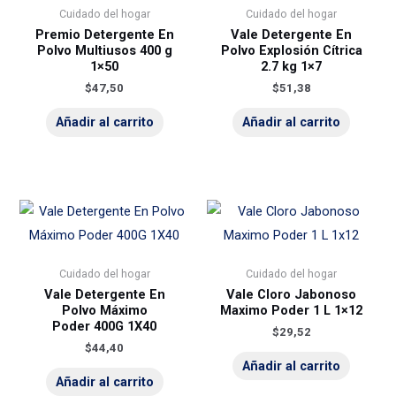
Cuidado del hogar
Cuidado del hogar
Premio Detergente En
Vale Detergente En
Polvo Multiusos 400 g
Polvo Explosión Cítrica
1×50
2.7 kg 1×7
$
47,50
$
51,38
Añadir al carrito
Añadir al carrito
Cuidado del hogar
Cuidado del hogar
Vale Detergente En
Vale Cloro Jabonoso
Polvo Máximo
Maximo Poder 1 L 1×12
Poder 400G 1X40
$
29,52
$
44,40
Añadir al carrito
Añadir al carrito