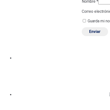
Nombre
*
Correo electrón
Guarda mi no