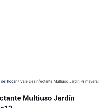
 del hogar
/ Vale Desinfectante Multiuso Jardín Primaveral
ctante Multiuso Jardín