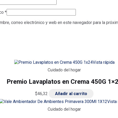
ico
*
mbre, correo electrónico y web en este navegador para la próx
Vista rápida
Cuidado del hogar
Premio Lavaplatos en Crema 450G 1×
$
46,32
Añadir al carrito
Vista
Cuidado del hogar