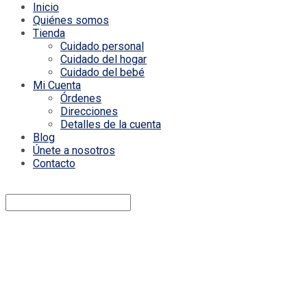
Inicio
Quiénes somos
Tienda
Cuidado personal
Cuidado del hogar
Cuidado del bebé
Mi Cuenta
Órdenes
Direcciones
Detalles de la cuenta
Blog
Únete a nosotros
Contacto