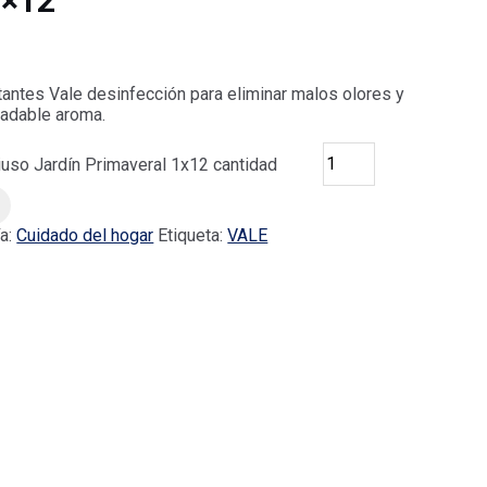
1×12
tantes Vale desinfección para eliminar malos olores y
radable aroma.
iuso Jardín Primaveral 1x12 cantidad
ía:
Cuidado del hogar
Etiqueta:
VALE