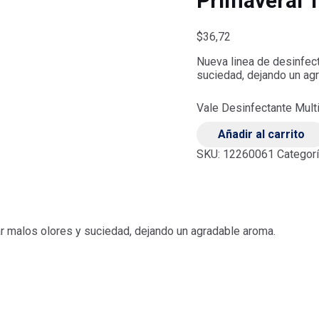
Primaveral 
$
36,72
Nueva linea de desinfec
suciedad, dejando un ag
Vale Desinfectante Mult
Añadir al carrito
SKU:
12260061
Categor
r malos olores y suciedad, dejando un agradable aroma.