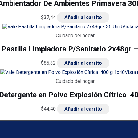
 Ambientador De Ambientes Primavera 3
$
37,44
Añadir al carrito
Vista r
Cuidado del hogar
 Pastilla Limpiadora P/Sanitario 2x48gr –
$
85,32
Añadir al carrito
Vista 
Cuidado del hogar
 Detergente en Polvo Explosión Cítrica 4
$
44,40
Añadir al carrito