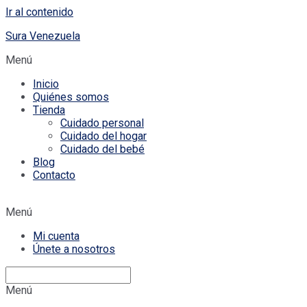
Ir al contenido
Sura Venezuela
Menú
Inicio
Quiénes somos
Tienda
Cuidado personal
Cuidado del hogar
Cuidado del bebé
Blog
Contacto
Menú
Mi cuenta
Únete a nosotros
Menú