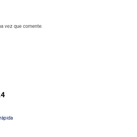
ima vez que comente.
24
 rápida