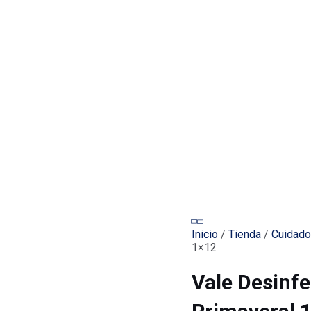
Inicio
/
Tienda
/
Cuidado
1×12
Vale Desinfe