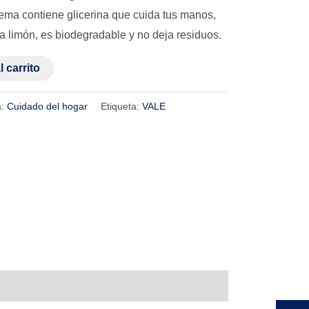
rema contiene glicerina que cuida tus manos,
a limón, es biodegradable y no deja residuos.
l carrito
a:
Cuidado del hogar
Etiqueta:
VALE