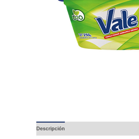
Descripción
Información adicional
Valo