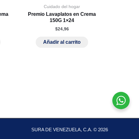
Cuidado del hogar
rema
Premio Lavaplatos en Crema
150G 1×24
$
24,96
Añadir al carrito
SURA DE VENEZUELA, C.A. © 2026