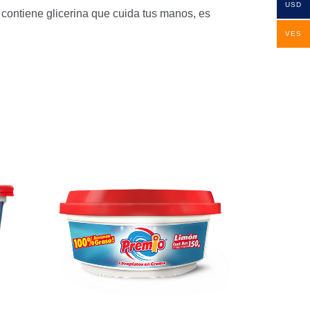
USD
contiene glicerina que cuida tus manos, es
VES