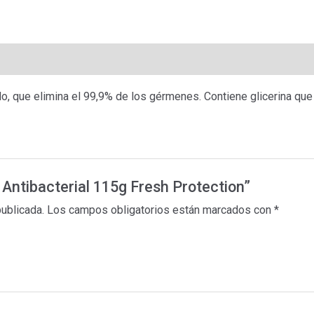
 que elimina el 99,9% de los gérmenes. Contiene glicerina que s
 Antibacterial 115g Fresh Protection”
publicada.
Los campos obligatorios están marcados con
*