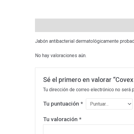
Descripción
Valoraciones (0)
Jabón antibacterial dermatológicamente probado,
No hay valoraciones aún.
Sé el primero en valorar “Covex
Tu dirección de correo electrónico no será 
Tu puntuación
*
Tu valoración
*