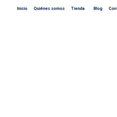
Ir
Inicio
Quiénes somos
Tienda
Blog
Con
al
contenido