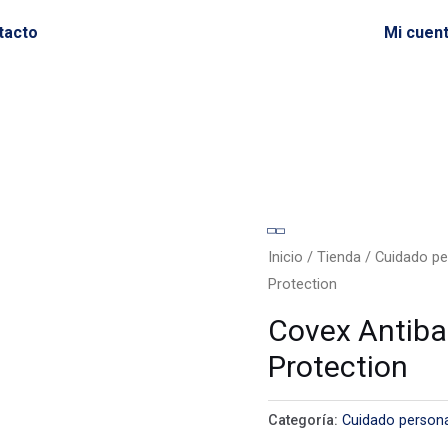
tacto
Mi cuen
Inicio
/
Tienda
/
Cuidado pe
Protection
Covex Antiba
Protection
Categoría:
Cuidado person