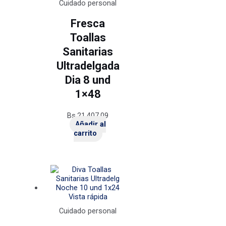
Cuidado personal
Fresca
Toallas
Sanitarias
Ultradelgada
Dia 8 und
1×48
Bs.
21.407,09
Añadir al
carrito
Vista rápida
Cuidado personal