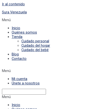
Ir al contenido
Sura Venezuela
Menú
Inicio
Quiénes somos
Tienda
Cuidado personal
Cuidado del hogar
Cuidado del bebé
Blog
Contacto
Menú
Mi cuenta
Únete a nosotros
Menú
Inicio