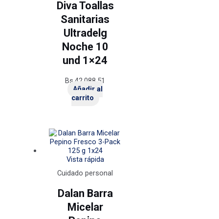
Diva Toallas
Sanitarias
Ultradelg
Noche 10
und 1×24
Bs.
42.088,51
Añadir al
carrito
Vista rápida
Cuidado personal
Dalan Barra
Micelar