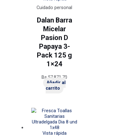
Cuidado personal
Dalan Barra
Micelar
Pasion D
Papaya 3-
Pack 125 g
1×24
Bs.
57.871,70
Añadir al
carrito
Vista rápida