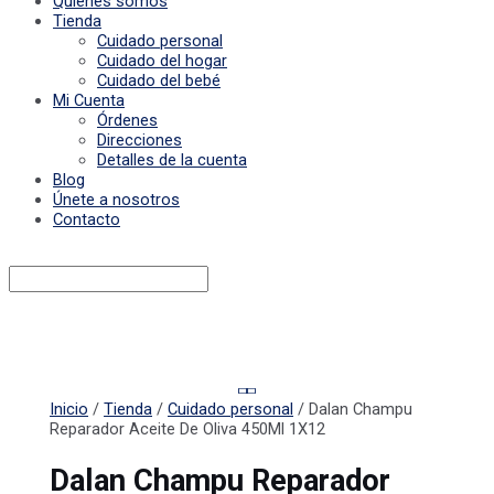
Quiénes somos
Tienda
Cuidado personal
Cuidado del hogar
Cuidado del bebé
Mi Cuenta
Órdenes
Direcciones
Detalles de la cuenta
Blog
Únete a nosotros
Contacto
Inicio
/
Tienda
/
Cuidado personal
/ Dalan Champu
Reparador Aceite De Oliva 450Ml 1X12
Dalan Champu Reparador