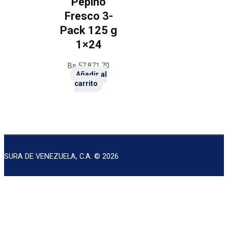
Pepino
Fresco 3-
Pack 125 g
1×24
Bs.
57.871,70
Añadir al
carrito
SURA DE VENEZUELA, C.A. © 2026