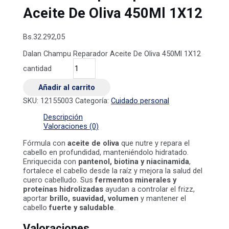
Aceite De Oliva 450Ml 1X12
Bs.
32.292,05
Dalan Champu Reparador Aceite De Oliva 450Ml 1X12
cantidad
Añadir al carrito
SKU:
12155003
Categoría:
Cuidado personal
Descripción
Valoraciones (0)
Fórmula con
aceite de oliva
que nutre y repara el
cabello en profundidad, manteniéndolo hidratado.
Enriquecida con
pantenol, biotina y niacinamida
,
fortalece el cabello desde la raíz y mejora la salud del
cuero cabelludo. Sus
fermentos minerales y
proteínas hidrolizadas
ayudan a controlar el frizz,
aportar
brillo, suavidad, volumen
y mantener el
cabello
fuerte y saludable
.
Valoraciones