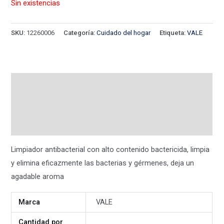
Sin existencias
SKU:
12260006
Categoría:
Cuidado del hogar
Etiqueta:
VALE
Descripción
Información adicional
Valoraciones (0)
Limpiador antibacterial con alto contenido bactericida, limpia
y elimina eficazmente las bacterias y gérmenes, deja un
agadable aroma
Marca
VALE
Cantidad por