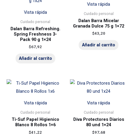
Vista rápida
Vista rápida
Cuidado personal
Dalan Barra Micelar
Cuidado personal
Granada Dulce 75 g 1×72
Dalan Barra Refreshing.
$
43,20
Spring Freshness 3-
Pack 90 g 1×24
Añadir al carrito
$
67,92
Añadir al carrito
Vista rápida
Vista rápida
Cuidado personal
Cuidado personal
Ti-Suf Papel Higienico
Diva Protectores Diarios
Blanco 8 Rollos 1×6
80 und 1×24
$
41,22
$
97,68