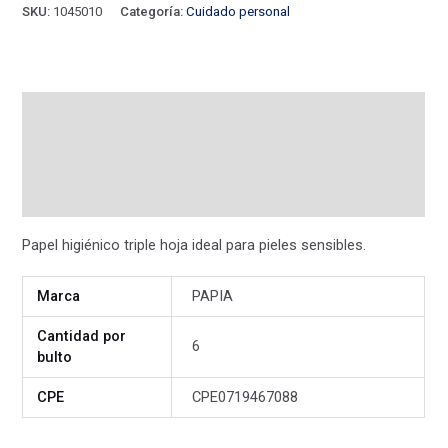
SKU:
1045010
Categoría:
Cuidado personal
Descripción
Información adicional
Valoraciones (0)
Papel higiénico triple hoja ideal para pieles sensibles.
Marca
PAPIA
Cantidad por
6
bulto
CPE
CPE0719467088