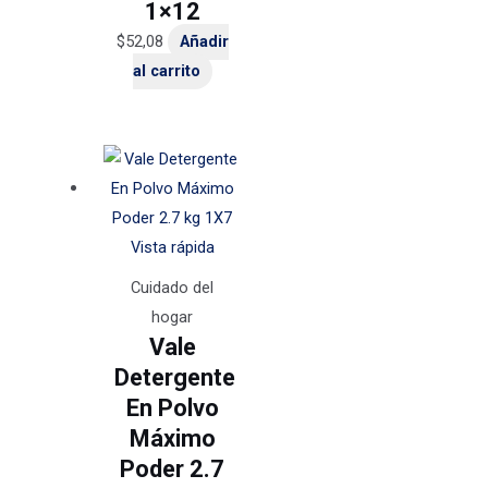
1×12
$
52,08
Añadir
al carrito
Vista rápida
Cuidado del
hogar
Vale
Detergente
En Polvo
Máximo
Poder 2.7