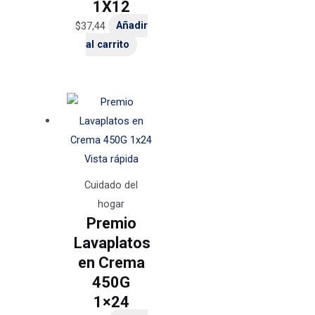
1X12
$
37,44
Añadir
al carrito
Vista rápida
Cuidado del
hogar
Premio
Lavaplatos
en Crema
450G
1×24