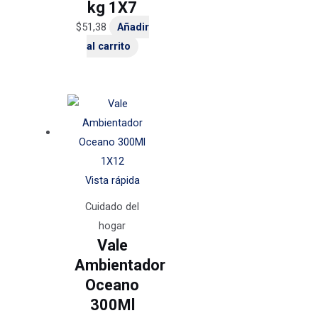
kg 1X7
$
51,38
Añadir
al carrito
Vista rápida
Cuidado del
hogar
Vale
Ambientador
Oceano
300Ml