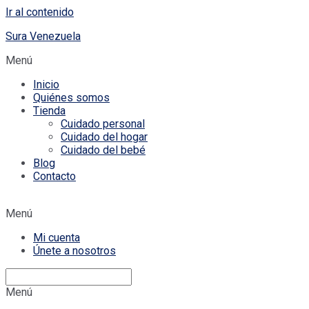
Ir al contenido
Sura Venezuela
Menú
Inicio
Quiénes somos
Tienda
Cuidado personal
Cuidado del hogar
Cuidado del bebé
Blog
Contacto
Menú
Mi cuenta
Únete a nosotros
Menú