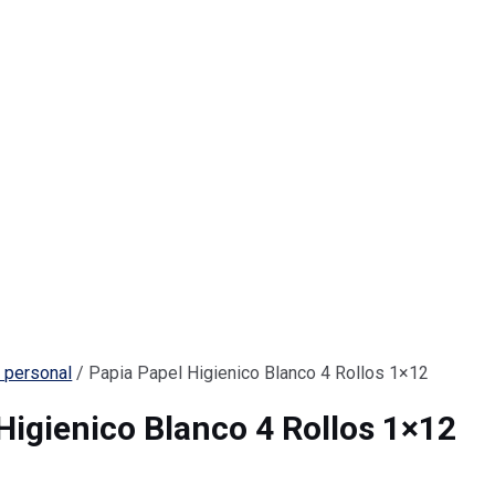
 personal
/ Papia Papel Higienico Blanco 4 Rollos 1×12
Higienico Blanco 4 Rollos 1×12