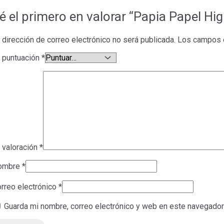
é el primero en valorar “Papia Papel Hi
 dirección de correo electrónico no será publicada.
Los campos o
 puntuación
*
 valoración
*
ombre
*
rreo electrónico
*
Guarda mi nombre, correo electrónico y web en este navegador