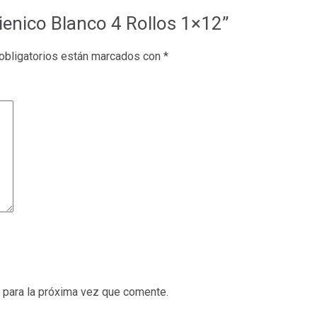
gienico Blanco 4 Rollos 1×12”
bligatorios están marcados con
*
 para la próxima vez que comente.