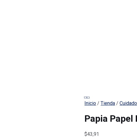
Inicio
/
Tienda
/
Cuidado
Papia Papel 
$
43,91