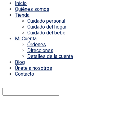
Inicio
Quiénes somos
Tienda
Cuidado personal
Cuidado del hogar
Cuidado del bebé
Mi Cuenta
Órdenes
Direcciones
Detalles de la cuenta
Blog
Únete a nosotros
Contacto