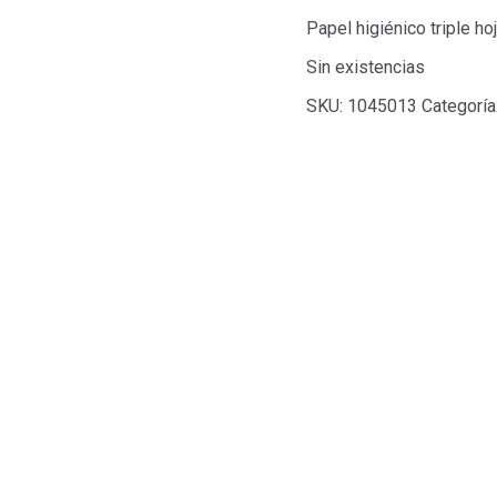
Papel higiénico triple ho
Sin existencias
SKU:
1045013
Categoría