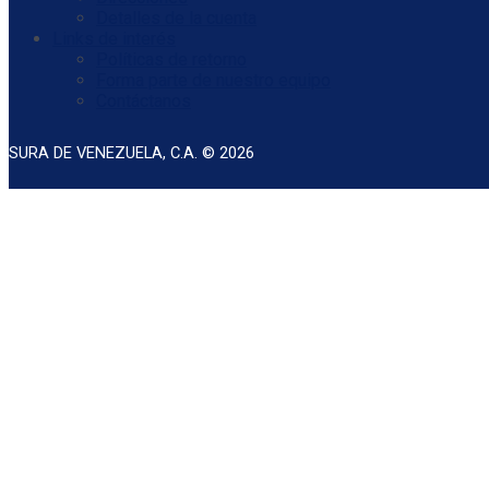
Detalles de la cuenta
Links de interés
Políticas de retorno
Forma parte de nuestro equipo
Contáctanos
SURA DE VENEZUELA, C.A. © 2026