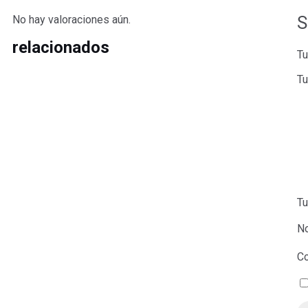
S
No hay valoraciones aún.
relacionados
Tu
Tu
Tu
N
Co